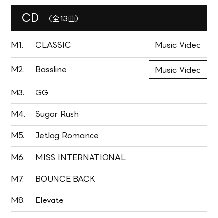
CD
（全13曲）
M1.
CLASSIC
Music Video
M2.
Bassline
Music Video
M3.
GG
M4.
Sugar Rush
M5.
Jetlag Romance
M6.
MISS INTERNATIONAL
M7.
BOUNCE BACK
M8.
Elevate