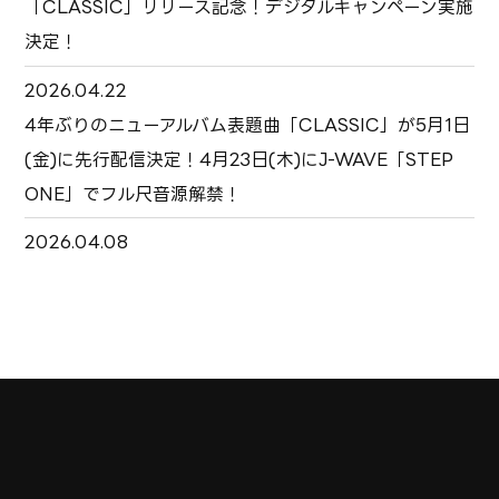
「CLASSIC」リリース記念！デジタルキャンペーン実施
決定！
2026.04.22
4年ぶりのニューアルバム表題曲「CLASSIC」が5月1日
(金)に先行配信決定！4月23日(木)にJ-WAVE「STEP
ONE」でフル尺音源解禁！
2026.04.08
4月11日(土) 20:00より、「Bassline」Dance
Practice YouTube LIVEの実施が決定！ダンサー6名と
ともに一発撮りに挑戦！