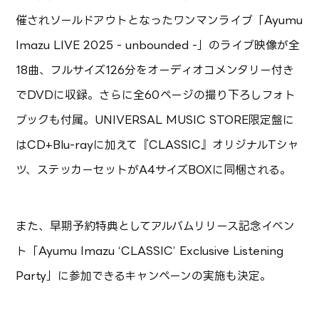
催されソールドアウトとなったワンマンライブ「Ayumu
Imazu LIVE 2025 - unbounded -」のライブ映像が全
18曲、フルサイズ126分をオーディオコメンタリー付き
でDVDに収録。さらに全60ページの撮り下ろしフォト
ブックも付属。UNIVERSAL MUSIC STORE限定盤に
はCD+Blu-rayに加えて『CLASSIC』オリジナルTシャ
ツ、ステッカーセットがA4サイズBOXに同梱される。
また、早期予約特典としてアルバムリリース記念イベン
ト「Ayumu Imazu ‘CLASSIC’ Exclusive Listening
Party」に参加できるキャンペーンの実施も決定。