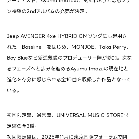
アーティスト、Ayumu Imazuの、約4年ぶりとなるファ
ン待望の2ndアルバムの発売が決定。
Jeep AVENGER 4xe HYBRID CMソングにも起用さ
れた「Bassline」をはじめ、MONJOE、Taka Perry、
Boy Blueなど新進気鋭のプロデューサー陣が参加。次な
るフェーズへと歩みを進めるAyumu Imazuの現在地と
進化を存分に感じられる全10曲を収録した作品となって
いる。
初回限定盤、通常盤、UNIVERSAL MUSIC STORE限
定盤の全3種。
初回限定盤は、2025年11月に東京国際フォーラムで開