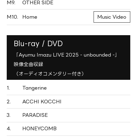
M9.
OTHER SIDE
M10.
Home
Music Video
Blu-ray / DVD
「Ayumu Imazu LIVE 2025 - unbounded -」
映像全曲収録
（オーディオコメンタリー付き）
1.
Tangerine
2.
ACCHI KOCCHI
3.
PARADISE
4.
HONEYCOMB