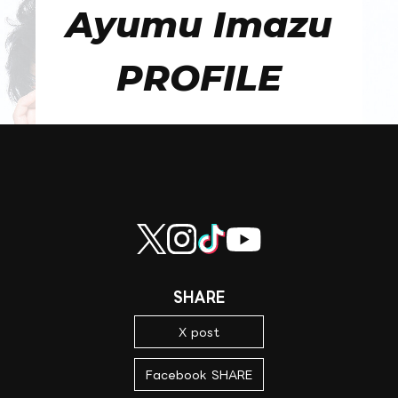
Ayumu Imazu
PROFILE
SHARE
X post
Facebook SHARE