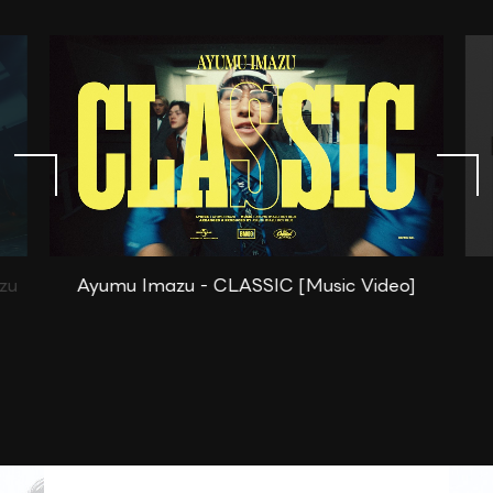
zu
Ayumu Imazu - CLASSIC [Music Video]