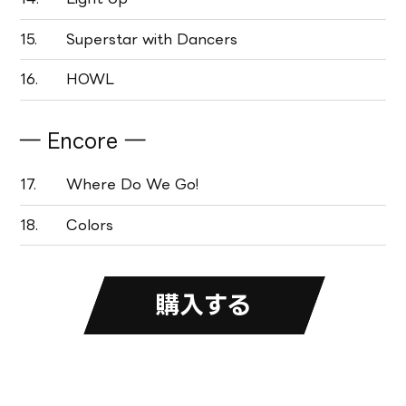
15.
Superstar with Dancers
16.
HOWL
― Encore ―
17.
Where Do We Go!
18.
Colors
購入する