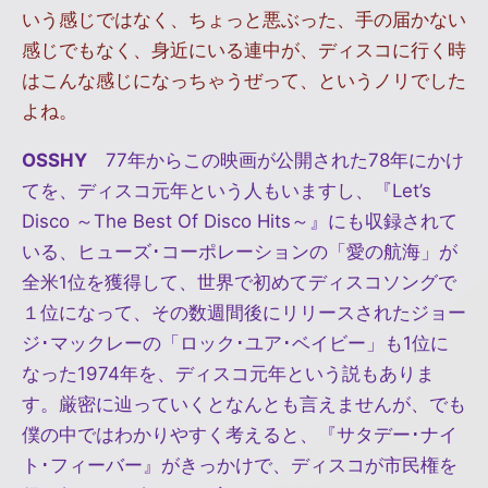
いう感じではなく、ちょっと悪ぶった、手の届かない
感じでもなく、身近にいる連中が、ディスコに行く時
はこんな感じになっちゃうぜって、というノリでした
よね。
OSSHY
77年からこの映画が公開された78年にかけ
てを、ディスコ元年という人もいますし、『Let’s
Disco ～The Best Of Disco Hits～』にも収録されて
いる、ヒューズ･コーポレーションの「愛の航海」が
全米1位を獲得して、世界で初めてディスコソングで
１位になって、その数週間後にリリースされたジョー
ジ･マックレーの「ロック･ユア･ベイビー」も1位に
なった1974年を、ディスコ元年という説もありま
す。厳密に辿っていくとなんとも言えませんが、でも
僕の中ではわかりやすく考えると、『サタデー･ナイ
ト･フィーバー』がきっかけで、ディスコが市民権を