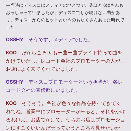
―当時はディスコはメディアのひとつで、先ほどKooさんも
おっしゃっていましたが、ディスコでしか聴けない曲があ
り、ディスコからのヒットというのもたくさんあった時代で
した。
OSSHY
そうです、メディアでした。
KOO
だからこそDJも一曲一曲プライド持って曲を
かけていたし、レコード会社のプロモーターの人が、
お店によく来てくれていました。
OSSHY
ディスコプロモーターという担当が、各レ
コード会社の宣伝部にいました。
KOO
そうそう。各社が色々な作品を持ってきてく
れてね。営業中にプロモーターが来ると、それをかけ
るわけよ。お店でかけて、うちのお店はプロモーショ
ンにすごくいいんだぜっていうところを見せたいか