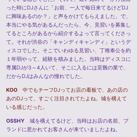
った時にDJさんに「お前、一人で毎日来てるけどDJ
に興味あるのか？」と声をかけてもらえました。で、
本当にやる気があるんだったら、今、見習いを募集し
てるところがあるから紹介するよって言ってくださっ
て。それが渋谷の「キャンディキャンディ」というデ
ィスコでした。そこでいわゆる見習い、丁稚奉公を約
１年弱やって、経験を積みました。当時はディスコに
専属DJが3～4人いて、そこに入るには至難の業で、
だからDJはみんなの憧れでした。
KOO
中でもチーフDJってお店の看板で、あの店の
あのDJって、すごく注目されてたよね。城を構えて
いる感じだった。
OSSHY
城を構えてるけど、当時はお店の名前、ブ
ランドに惹かれてお客さんが来ていましたよね。