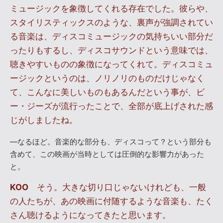
ミュージックを象徴してくれる存在でした。彼らや、
スタイリスティックスのような、裏声が強調されてい
る音楽は、ディスコミュージックの気持ちいい部分だ
ったりもするし、ディスコサウンドという意味では、
聴きやすいものの象徴になってくれて。ディスコミュ
ージックというのは、ノリノリのものだけじゃなく
て、こんなに美しいものもあるんだという事が、ビ
ー・ジーズが流行ったことで、全部が底上げされた感
じがしましたね。
―なるほど。音楽的な部分も、ディスコって？という部分も
含めて、この映画が当時としては圧倒的な影響力があった
と。
KOO
そう。大きな切り口じゃないけれども、一般
の人たちが、あの映画に付随するような音楽も、たく
さん聴けるようになってきたと思います。