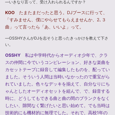
―いきなり言って、受け入れられるんですか？
KOO
たまたまだったと思う。DJブースに行って、
「すみません、僕にやらせてもらえませんか、2､３
曲」って言ったら「あ、いいよ」って。
―OSSHYさんがDJを志そうと思ったきっかけを教えて下さ
い。
OSSHY
私は中学時代からオーディオ少年で、クラ
スの仲間に今でいうコンピレーション、好きな楽曲を
カセットテープに録音して編集したものを、配ってい
ました。そういう人間は当時いなかったので重宝がら
れていました。色々なデッキを揃えて、自分なりにち
ゃんとしたオーディオセットを組んで、で、録音する
時に、どうしてもできる曲と曲の間のブランクをなく
したい、隙間なく繋げたいと思い始めて。でも当時は
技術的にも機材的に無理でした。それで、高校1年の