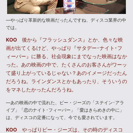
―やっぱり革新的な映画だったんですね、ディスコ業界の中
では。
KOO
後から『フラッシュダンス』とか、色々な映
画が出てくるけど、やっぱり『サタデー･ナイト･フ
ィーバー』に勝る、社会現象にまでなった映画はなか
った。あの映画の中で、たくさんのお客さんがワーッ
て盛り上がっているじゃない？あのイメージだったん
だろうね。ラインダンスとかもあったり、そういうの
をマネしたかったんだろうね。
―あの映画の中で流れた、ビー・ジーズの「ステイン･アラ
イブ」「恋のナイト･フィーバー」「愛はきらめきの中に」
は、ディスコの定番になって、今でも愛されています。
KOO
やっぱりビー・ジーズは、その時のディスコ