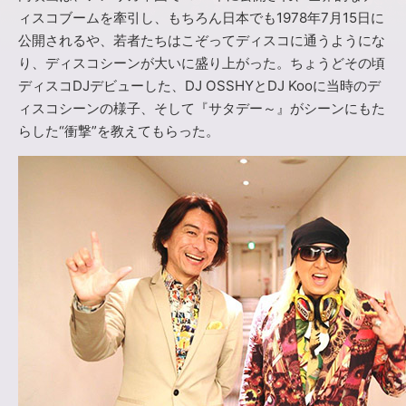
ィスコブームを牽引し、もちろん日本でも1978年7月15日に
公開されるや、若者たちはこぞってディスコに通うようにな
り、ディスコシーンが大いに盛り上がった。ちょうどその頃
ディスコDJデビューした、DJ OSSHYとDJ Kooに当時のデ
ィスコシーンの様子、そして『サタデー～』がシーンにもた
らした“衝撃”を教えてもらった。