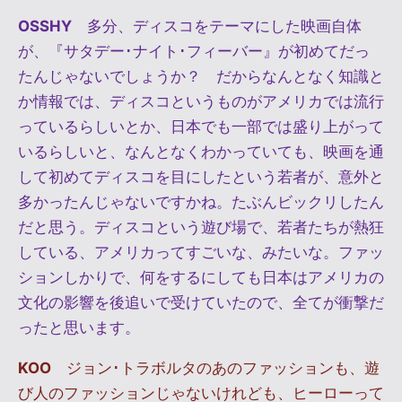
OSSHY
多分、ディスコをテーマにした映画自体
が、『サタデー･ナイト･フィーバー』が初めてだっ
たんじゃないでしょうか？ だからなんとなく知識と
か情報では、ディスコというものがアメリカでは流行
っているらしいとか、日本でも一部では盛り上がって
いるらしいと、なんとなくわかっていても、映画を通
して初めてディスコを目にしたという若者が、意外と
多かったんじゃないですかね。たぶんビックリしたん
だと思う。ディスコという遊び場で、若者たちが熱狂
している、アメリカってすごいな、みたいな。ファッ
ションしかりで、何をするにしても日本はアメリカの
文化の影響を後追いで受けていたので、全てが衝撃だ
ったと思います。
KOO
ジョン･トラボルタのあのファッションも、遊
び人のファッションじゃないけれども、ヒーローって