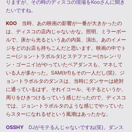
りますが、その時のディスコの現場をKooさんに聞き
たいですね。
KOO
当時、あの映画の影響が一番が大きかったの
は、ディスコの店内じゃないかな。照明、ミラーボー
ルで、床から光るというあの内装、演出。あのイメー
ジをどのお店も持ちこんだと思います。映画の中でト
ニー(ジョン･トラボルタ)とステファニー(カレン･リ
ン・ゴーニイ)がやっていたペアダンスも、マネして
いる人が多かった。SAM(trf)もその一人だし(笑)、ジ
ョン･トラボルタのダンスは、当時にダンサーは絶対
に通っているはず。それイコール、モテるというか、
周りをひきつけるっていう感じだったので、ディスコ
では、ジョン･トラボルタのような感じでやっていた
らスターになれるぜという風潮はあったかな。
OSSHY
DJがモテるんじゃないですね(笑)。ダンス