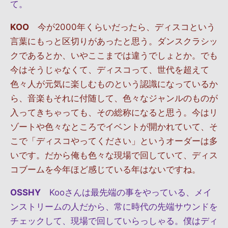
て。
KOO
今が2000年くらいだったら、ディスコという
言葉にもっと区切りがあったと思う。ダンスクラシッ
クであるとか、いやここまでは違うでしょとか。でも
今はそうじゃなくて、ディスコって、世代を超えて
色々人が元気に楽しむものという認識になっているか
ら、音楽もそれに付随して、色々なジャンルのものが
入ってきちゃっても、その総称になると思う。今はリ
ゾートや色々なところでイベントが開かれていて、そ
こで「ディスコやってください」というオーダーは多
いです。だから俺も色々な現場で回していて、ディス
コブームを今年ほど感じている年はないですね。
OSSHY
Kooさんは最先端の事をやっている、メイ
ンストリームの人だから、常に時代の先端サウンドを
チェックして、現場で回していらっしゃる。僕はディ