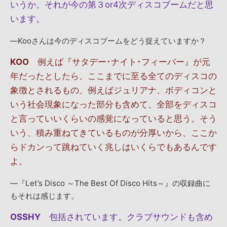
いうか。それが今の第３or4次ディスコブームだと思
います。
―Kooさんは今のディスコブームをどう捉えていますか？
KOO
例えば『サタデー･ナイト･フィーバー』が元
年だったとしたら、ここまでに至る全てのディスコの
象徴とされるもの、例えばジュリアナ、ボディコンと
いう社会現象になった部分も含めて、全部をディスコ
と言っていいくらいの感覚になっていると思う。そう
いう、積み重ねてきているものが分厚いから、ここか
らドカンって跳ねていく兆しはいくらでもあるんです
よ。
―『Let’s Disco ～The Best Of Disco Hits～』の収録曲に
もそれは感じます。
OSSHY
包括されています。クラブサウンドも含め