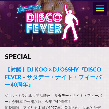
pen
SPECIAL
【対談】DJ KOO × DJ OSSHY『DISCO
FEVER – サタデー・ナイト・フィーバ
ー40周年』
ジョン･トラボルタ主演映画『サタデー・ナイト・フィーバ
ー』が日本で公開され、今年で40周年！
同映画は、アメリカ本国で1977年に公開され、世界的なデ