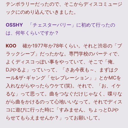
テンポラリーだったので、そこからディスコミュージ
ックにのめり込んでいきました。
OSSHY
「チェスターバリー」に初めて行ったの
は、何年くらいですか？
KOO
確か1977年か78年くらい。それと渋谷の「ブ
ラックシープ」だったかな。専門学校のパーティで、
よくディスコっぽい事をやっていて、そこで「俺、
DJやるよ」っていって、「さあ今夜も～、まずはク
ール&ザ･ギャング「セレブレーション」」とかMCを
入れながらやったらウケて(笑)。それで、「お、イケ
るな」って思って。曲をつなぐだけじゃなく、喋りな
がら曲をかけるのって心地いいなって。それでディス
コに遊びに行った時に「すみません、ちょっとDJや
らせてもらえませんか？」ってお願いして。