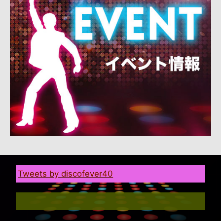
Tweets by discofever40