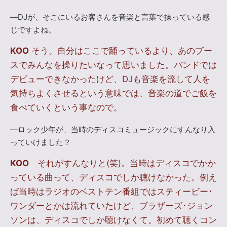
―DJが、そこにいるお客さんを音楽と言葉で操っている感
じですよね。
KOO
そう。自分はここで踊っているより、あのブー
スでみんなを操りたいなって思いました。バンドでは
デビューできなかったけど、DJも音楽を流して人を
気持ちよくさせるという意味では、音楽の道でご飯を
食べていくという事なので。
―ロック少年が、当時のディスコミュージックにすんなり入
っていけました？
KOO
それがすんなりと(笑)。当時はディスコでかか
っている曲って、ディスコでしか聴けなかった。例え
ば当時はラジオのベストテン番組ではスティービー･
ワンダーとかは流れていたけど、ブラザーズ･ジョン
ソンは、ディスコでしか聴けなくて。初めて聴くコン