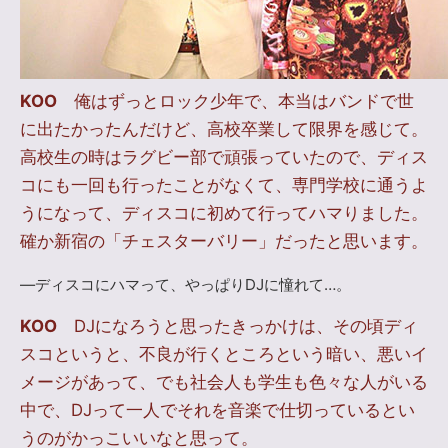
KOO
俺はずっとロック少年で、本当はバンドで世
に出たかったんだけど、高校卒業して限界を感じて。
高校生の時はラグビー部で頑張っていたので、ディス
コにも一回も行ったことがなくて、専門学校に通うよ
うになって、ディスコに初めて行ってハマりました。
確か新宿の「チェスターバリー」だったと思います。
―ディスコにハマって、やっぱりDJに憧れて…。
KOO
DJになろうと思ったきっかけは、その頃ディ
スコというと、不良が行くところという暗い、悪いイ
メージがあって、でも社会人も学生も色々な人がいる
中で、DJって一人でそれを音楽で仕切っているとい
うのがかっこいいなと思って。