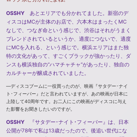
OSSHY
あとエリアでも分かれてました。新宿のデ
ィスコはMCが主体のお店で、六本木はまったくMC
なしで、つなぎ命という感じで、渋谷はそれがうまく
ブレンドされているというか、適度につないで、適度
にMCを入れる、という感じで。横浜エリアはまた独
特の文化があって、すごくブラックが強かったり、ダ
ンスも横浜独自の“ハマチャチャ”があったり、独自の
カルチャーが醸成されていました。
―ディスコブームに一役買ったのが、映画『サタデー･ナイ
ト･フィーバー』だと言われていますが、あの映画が日本に
上陸して40周年です。お二人にこの映画がディスコに与え
た影響をお聞きしたいのですが。
OSSHY
『サタデー･ナイト･フィーバー』は、日本
公開が78年で私は13歳だったので、後追い世代にな