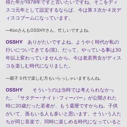
得た年が1978年ですと言いたいですね。そこをディ
スコ元年として設定するならば、今は第３次か４次デ
ィスコブームになっています。
―KooさんもOSSHYさん、忙しいですよね。
OSSHY
ありがたいですよね。ようやく時代が私の
行いについてきてる(笑)。だって、やっている事は30
年以上変わっていませんから。今は老若男女がディス
コを楽しむ時代になりました。
―親子３代で楽しむ方もいらっしゃいますもんね。
OSSHY
そういうのは当時では考えられなかっ
た。『サタデー･ナイト･フィーバー』が公開された
時に20歳だった若者が、もう還暦ですからね。子供
がいて、孫もいる人も多いと思います。そういう人た
ちが同じ音楽で、同時に楽しめる時代になっていると