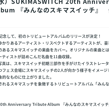
）SUKIMASWITCH 20th Anniver
e Album 『みんなのスキマスイッチ』
を記念して、初のトリビュートアルバムのリリースが決定！
ゆかりあるアーティスト・リスペクトするアーティストが、豪
のあるスキマスイッチの楽曲をカバー。オリジナルの楽曲と
ーティストが詰めこんだ名曲を11曲収録。
写真は、スキマスイッチ初期三部作を手がけたイラストレー
つフェス会場にスキマスイッチの2人が向かう様子をイメージ
象的なものに仕上がりました。
されるスキマスッチを象徴するトリビュートアルバム「みん
20th Anniversary Tribute Album 『みんなのスキマスイッ