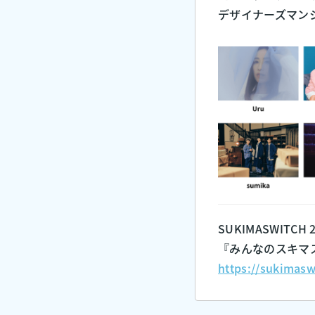
デザイナーズマンシ
SUKIMASWITCH 20
『みんなのスキマ
https://sukimas