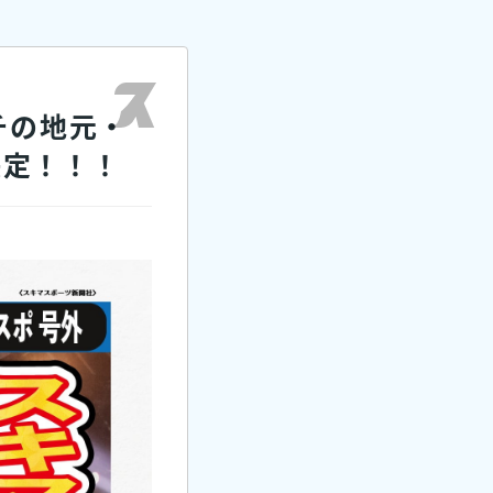
ッチの地元・
決定！！！