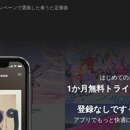
ャンペーンで選曲した春うた定番曲
はじめての
1か月無料トラ
登録なしです
アプリでもっと快適