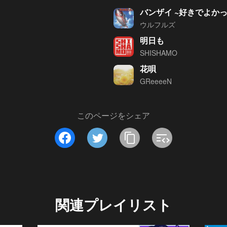
バンザイ ~好きでよかっ
ウルフルズ
明日も
SHISHAMO
花唄
GReeeeN
このページをシェア
関連プレイリスト