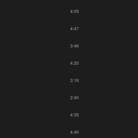
4:05
4:47
3:46
4:20
3:16
2:40
4:35
4:40