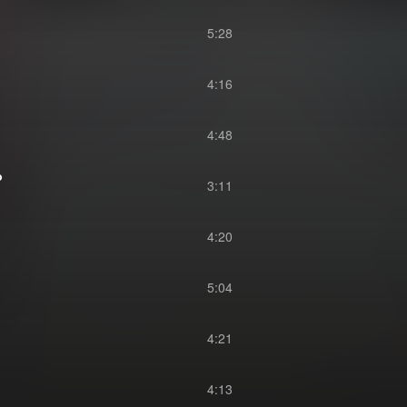
5:28
4:16
4:48
ら
3:11
4:20
5:04
4:21
4:13