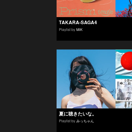
TAKARA-SAGA4
Playlist by
MiK
夏に聴きたいな。
Playlist by
みっちゃん