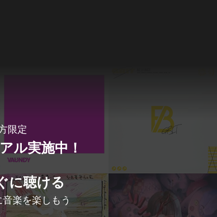
方限定
イアル実施中！
ぐに聴ける
に音楽を楽しもう