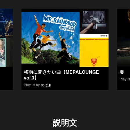
梅雨に聞きたい曲【MEPALOUNGE
夏
vol.3】
Playlis
Playlist by
めばゑ
説明文