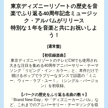
東京ディズニーリゾートの歴史を音
楽でふり返る40周年記念ミュージッ
ク・アルバムがリリース
特別な１年を音楽と共にお祝いしよ
う！
[通常盤]
【初収録楽曲】
東京ディズニーリゾートのテレビCMでも使用され
大きな注目を集める40周年アニバーサリー・テーマ
ソング「リビング・イン・カラー」と、本作だけで
聴けるポップでラブリーなダンスで話題の「ミニ
ー、ウィー・ラブ・ユー！」（シングル・バージョ
ン）を初収録。
【パークの歴史をふり返る名曲の数々】
「Brand New Day」や「ディズニーカーニバル」な
ど、これまでのアニバーサリー・テーマソングを収