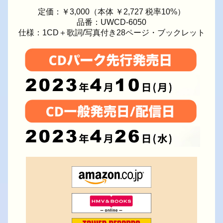
定価：￥3,000（本体 ￥2,727 税率10%）
品番：UWCD-6050
仕様：1CD＋歌詞/写真付き28ページ・ブックレット