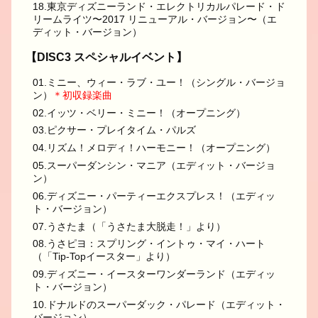
18.東京ディズニーランド・エレクトリカルパレード・ド
リームライツ〜2017 リニューアル・バージョン〜（エ
ディット・バージョン）
【DISC3 スペシャルイベント】
01.ミニー、ウィー・ラブ・ユー！（シングル・バージョ
ン）
＊初収録楽曲
02.イッツ・ベリー・ミニー！（オープニング）
03.ピクサー・プレイタイム・パルズ
04.リズム！メロディ！ハーモニー！（オープニング）
05.スーパーダンシン・マニア（エディット・バージョ
ン）
06.ディズニー・パーティーエクスプレス！（エディッ
ト・バージョン）
07.うさたま（「うさたま大脱走！」より）
08.うさピヨ：スプリング・イントゥ・マイ・ハート
（「Tip-Topイースター」より）
09.ディズニー・イースターワンダーランド（エディッ
ト・バージョン）
10.ドナルドのスーパーダック・パレード（エディット・
バージョン）