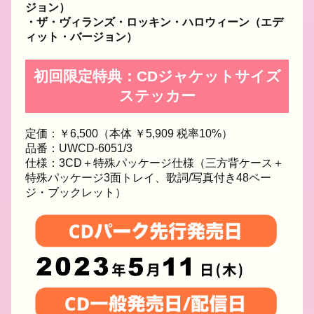
ジョン）
・ザ・ヴィランズ・ロッキン・ハロウィーン（エデ
ィット・バージョン）
初回限定特典：CDジャケットサイズ
ステッカー
定価：￥6,500（本体 ￥5,909 税率10%）
品番：UWCD-6051/3
仕様：3CD＋特殊パッケージ仕様（三方背ケース＋
特殊パッケージ3面トレイ、歌詞/写真付き48ペー
ジ・ブックレット）