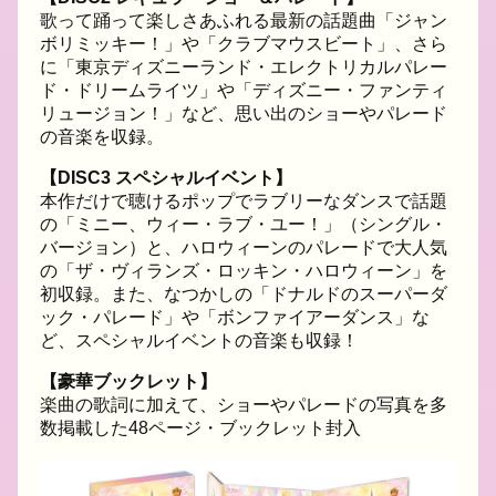
歌って踊って楽しさあふれる最新の話題曲「ジャン
ボリミッキー！」や「クラブマウスビート」、さら
に「東京ディズニーランド・エレクトリカルパレー
ド・ドリームライツ」や「ディズニー・ファンティ
リュージョン！」など、思い出のショーやパレード
の音楽を収録。
【DISC3 スペシャルイベント】
本作だけで聴けるポップでラブリーなダンスで話題
の「ミニー、ウィー・ラブ・ユー！」（シングル・
バージョン）と、ハロウィーンのパレードで大人気
の「ザ・ヴィランズ・ロッキン・ハロウィーン」を
初収録。また、なつかしの「ドナルドのスーパーダ
ック・パレード」や「ボンファイアーダンス」な
ど、スペシャルイベントの音楽も収録！
【豪華ブックレット】
楽曲の歌詞に加えて、ショーやパレードの写真を多
数掲載した48ページ・ブックレット封入