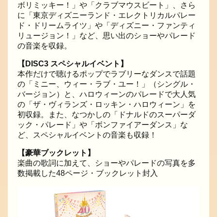
ボリミッキー！」や「クラブマウスビート」、さら
に「東京ディズニーランド・エレクトリカルパレー
ド・ドリームライツ」や「ディズニー・ファンティ
リュージョン！」など、思い出のショーやパレード
の音楽を収録。
【DISC3 スペシャルイベント】
本作だけで聴けるポップでラブリーなダンスで話題
の「ミニー、ウィー・ラブ・ユー！」（シングル・
バージョン）と、ハロウィーンのパレードで大人気
の「ザ・ヴィランズ・ロッキン・ハロウィーン」を
初収録。また、なつかしの「ドナルドのスーパーダ
ック・パレード」や「ボンファイアーダンス」な
ど、スペシャルイベントの音楽も収録！
【豪華ブックレット】
楽曲の歌詞に加えて、ショーやパレードの写真を多
数掲載した48ページ・ブックレット封入