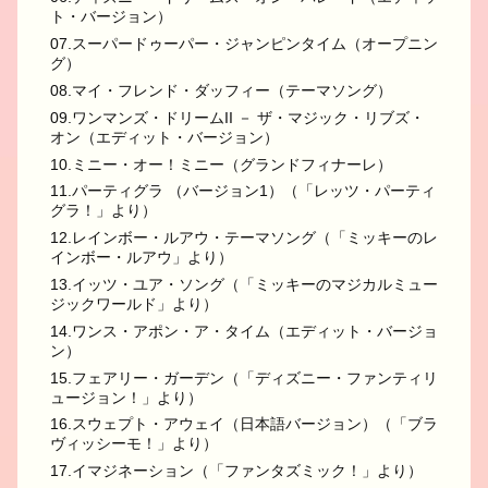
ト・バージョン）
07.スーパードゥーパー・ジャンピンタイム（オープニン
グ）
08.マイ・フレンド・ダッフィー（テーマソング）
09.ワンマンズ・ドリームII － ザ・マジック・リブズ・
オン（エディット・バージョン）
10.ミニー・オー！ミニー（グランドフィナーレ）
11.パーティグラ （バージョン1）（「レッツ・パーティ
グラ！」より）
12.レインボー・ルアウ・テーマソング（「ミッキーのレ
インボー・ルアウ」より）
13.イッツ・ユア・ソング（「ミッキーのマジカルミュー
ジックワールド」より）
14.ワンス・アポン・ア・タイム（エディット・バージョ
ン）
15.フェアリー・ガーデン（「ディズニー・ファンティリ
ュージョン！」より）
16.スウェプト・アウェイ（日本語バージョン）（「ブラ
ヴィッシーモ！」より）
17.イマジネーション（「ファンタズミック！」より）