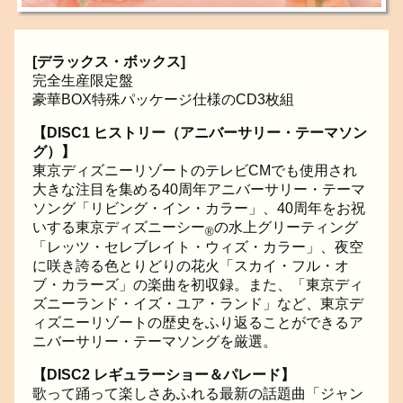
[デラックス・ボックス]
完全生産限定盤
豪華BOX特殊パッケージ仕様のCD3枚組
【DISC1 ヒストリー（アニバーサリー・テーマソン
グ）】
東京ディズニーリゾートのテレビCMでも使用され
大きな注目を集める40周年アニバーサリー・テーマ
ソング「リビング・イン・カラー」、40周年をお祝
いする東京ディズニーシー
の水上グリーティング
®
「レッツ・セレブレイト・ウィズ・カラー」、夜空
に咲き誇る色とりどりの花火「スカイ・フル・オ
ブ・カラーズ」の楽曲を初収録。また、「東京ディ
ズニーランド・イズ・ユア・ランド」など、東京デ
ィズニーリゾートの歴史をふり返ることができるア
ニバーサリー・テーマソングを厳選。
【DISC2 レギュラーショー＆パレード】
歌って踊って楽しさあふれる最新の話題曲「ジャン