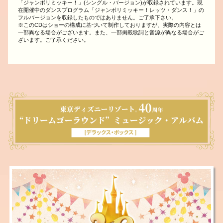
「ジャンボリミッキー！」(シングル・バージョン)が収録されています。現
在開催中のダンスプログラム「ジャンボリミッキー！レッツ・ダンス！」の
フルバージョンを収録したものではありません。ご了承下さい。
※このCDはショーの構成に基づいて制作しておりますが、実際の内容とは
一部異なる場合がございます。また、一部掲載歌詞と音源が異なる場合がご
ざいます。ご了承ください。