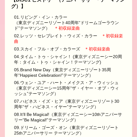
グ）】
01.リビング・イン・カラー
（東京ディズニーリゾート40周年“ドリームゴーラウン
ド”テーマソング）
＊初収録楽曲
02.レッツ・セレブレイト・ウィズ・カラー
＊初収録楽
曲
03.スカイ・フル・オブ・カラーズ
＊初収録楽曲
04.タイム・トゥ・シャイン！ (東京ディズニーシー20周
年：タイム・トゥ・シャイン！テーマソング)
05.Brand New Day（東京ディズニーリゾート35周
年“Happiest Celebration!”テーマソング）
06.ウェン・ユア・ハート・メイクス・ア・ウィッシュ
（東京ディズニーシー15周年“ザ・イヤー・オブ・ウィ
ッシュ”テーマソング）
07.ハピネス・イズ・ヒア（東京ディズニーリゾート30
周年“ザ・ハピネス・イヤー”テーマソング）
08.It’ll Be Magical!（東京ディズニーシー10thアニバーサ
リー“Be Magical!”テーマソング）
09.ドリーム・ゴーズ・オン（東京ディズニーリゾート
25thアニバーサリー テーマソング）