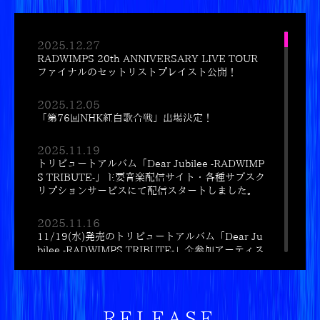
2025.12.27
RADWIMPS 20th ANNIVERSARY LIVE TOUR
ファイナルのセットリストプレイスト公開！
2025.12.05
「第76回NHK紅白歌合戦」出場決定！
2025.11.19
トリビュートアルバム「Dear Jubilee -RADWIMP
S TRIBUTE-」主要音楽配信サイト・各種サブスク
リプションサービスにて配信スタートしました。
2025.11.16
11/19(水)発売のトリビュートアルバム「Dear Ju
bilee -RADWIMPS TRIBUTE-」全参加アーティス
ト&楽曲発表！
2025.11.14
テレビ朝日系「ミュージックステーション」出演
RELEASE