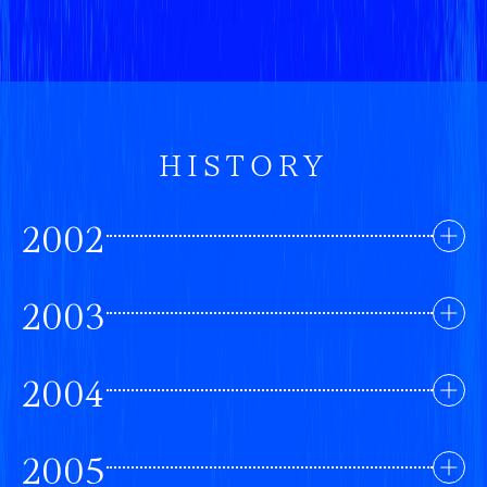
HISTORY
2002
2003
2004
2005