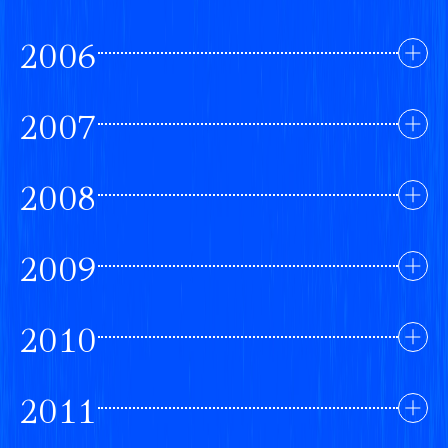
2006
2007
2008
2009
2010
2011