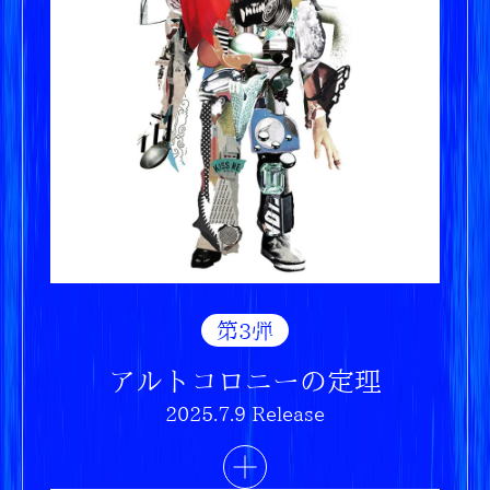
第3弾
アルトコロニーの定理
2025.7.9 Release