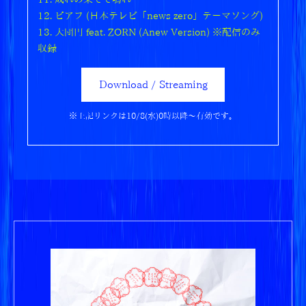
12. ピアフ (日本テレビ「news zero」テーマソング)
13. 大団円 feat. ZORN (Anew Version) ※配信のみ
収録
Download / Streaming
※上記リンクは10/8(水)0時以降～有効です。