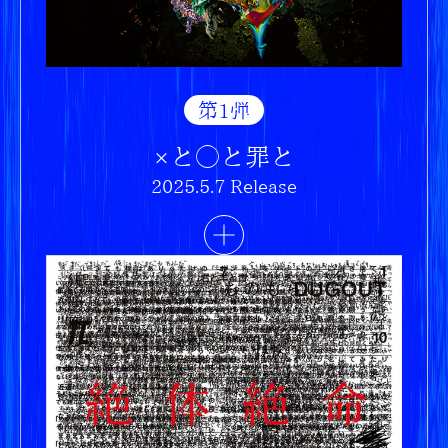
第1弾
×と◯と罪と
2025.5.7 Release