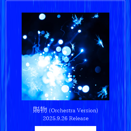
賜物
(Orchestra Version)
2025.9.26 Release