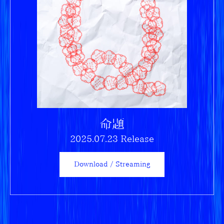
命題
2025.07.23 Release
Download / Streaming