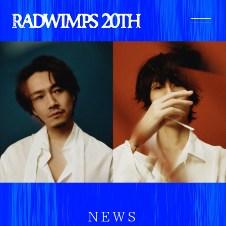
MOVIE
「今日は何の日」
HISTORY
LANGUAGE
NEWS